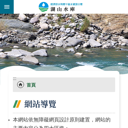
跳到主要內容區塊
:::
_
:::
首頁
網站導覽
本網站依無障礙網頁設計原則建置，網站的