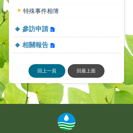
特殊事件相簿
參訪申請
相關報告
回上一頁
回最上面
:::