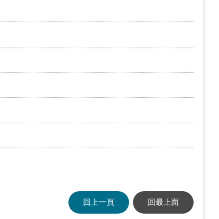
回上一頁
回最上面