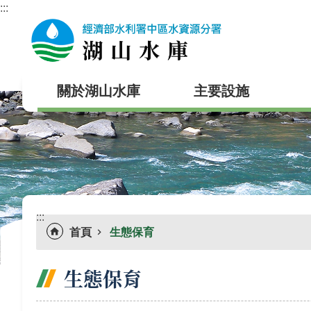
:::
跳到主要內容區塊
關於湖山水庫
主要設施
:::
首頁
生態保育
生態保育