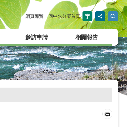
網頁導覽
回中水分署首頁
_
參訪申請
相關報告