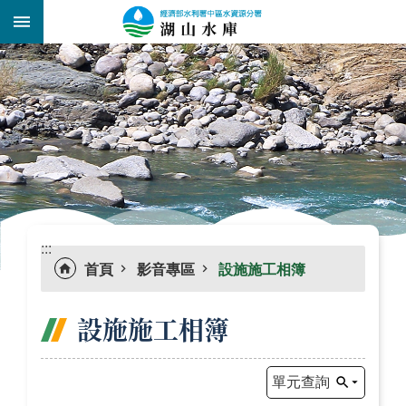
跳到主要內容區塊
:::
_
:::
首頁
影音專區
設施施工相簿
設施施工相簿
單元查詢