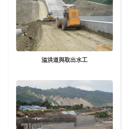
溢洪道與取出水工