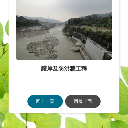
護岸及防洪牆工程
回上一頁
回最上面