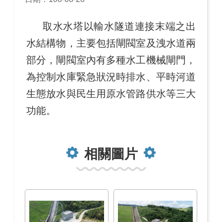
取水水塔以輸水隧道連接末端之出
水結構物，主要包括閘閥室及洩水道兩
部分，閘閥室內有多種水工機械閘門，
為控制水庫緊急狀況時排水、平時河道
生態放水與民生用原水管路供水等三大
功能。
相關圖片