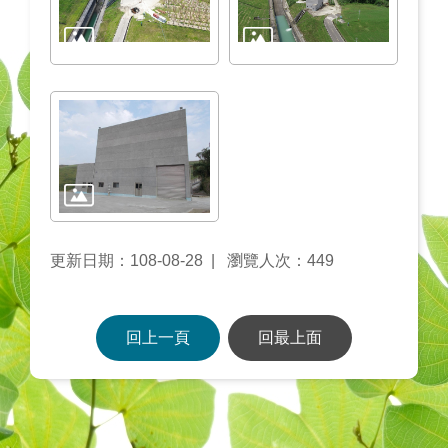
更新日期：108-08-28
瀏覽人次：449
回上一頁
回最上面