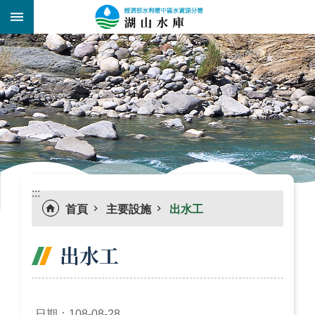
跳到主要內容區塊
:::
_
:::
首頁
主要設施
出水工
出水工
日期：108-08-28