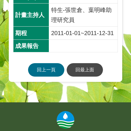
特生-張世倉、葉明峰助
理研究員
2011-01-01~2011-12-31
回上一頁
回最上面
:::