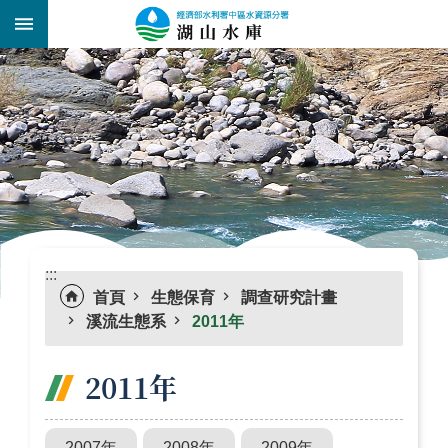
跳到主要內容區塊
:::
_
:::
首頁
生態保育
調查研究計畫
溪流生態系
2011年
2011年
2007年
2008年
2009年