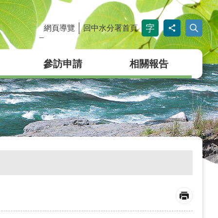
網頁導覽
回中水分署首頁
_
參訪申請
相關報告