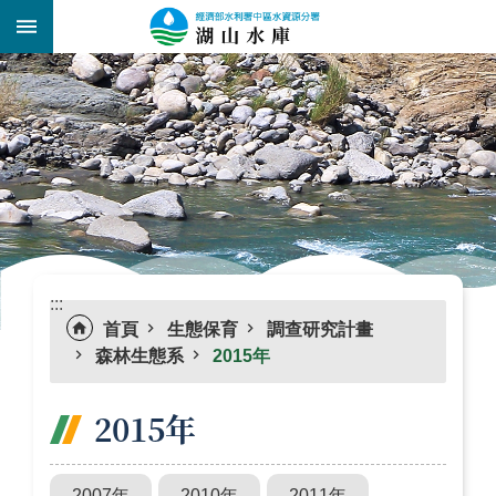
跳到主要內容區塊
:::
_
:::
首頁
生態保育
調查研究計畫
森林生態系
2015年
2015年
2007年
2010年
2011年