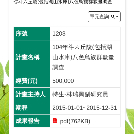
◎斗六丘陵(包括湖山水庫)八色鳥族群數量調查
單元查詢
1203
104年斗六丘陵(包括湖
山水庫)八色鳥族群數量
調查
500,000
特生-林瑞興副研究員
2015-01-01~2015-12-31
.pdf(762KB)