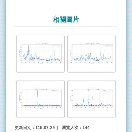
署
意
相關圖片
見
信
箱
台
灣
電
力
公
司
更新日期：115-07-29
瀏覽人次：144