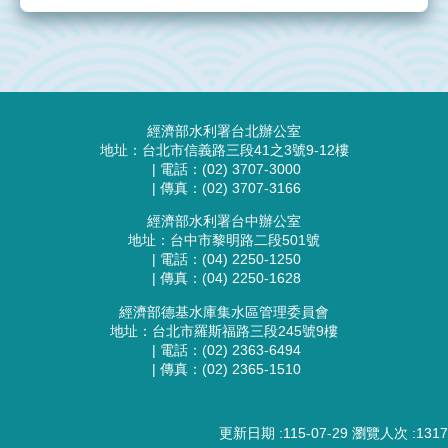
網
站
導
覽
:::
全
經濟部水利署台北辦公室
國
地址：台北市信義路三段41之3號9-12樓
| 電話：(02) 3707-3000
環
| 傳真：(02) 3707-3166
境
水
經濟部水利署台中辦公室
地址：台中市黎明路二段501號
質
| 電話：(04) 2250-1250
監
| 傳真：(04) 2250-1628
測
經濟部德基水庫集水區管理委員會
資
地址：台北市羅斯福路三段245號9樓
訊
| 電話：(02) 2363-6494
網
| 傳真：(02) 2365-1510
水
利
更新日期
115-07-29
瀏覽人次
1317