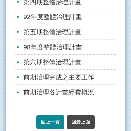
第四期整體治理計畫
管
理
92年度整體治理計畫
整
第五期整體治理計畫
治
實
98年度整體治理計畫
況
第六期整體治理計畫
執
行
前期治理完成之主要工作
成
果
前期治理各計畫經費概況
資
源
連
結
回上一頁
回最上面