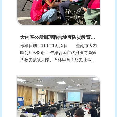
大內區公所辦理聯合地震防災教育暨初期疏散避難演練 強化自救防災量能
報導日期：114年10月3日 臺南市大內
區公所今(3)日上午結合南市政府消防局第
四救災救護大隊、石林里自主防災社區志
工，於大內區圖書館前廣場辦理「114年
度地震防災教育暨初期疏散避難應變示範
演練」，模擬臺南市中洲構造發生錯動，
大內區發生達5強的強烈地震，大內區公
所立即啟動自衛消防編組進行初期緊急
避...