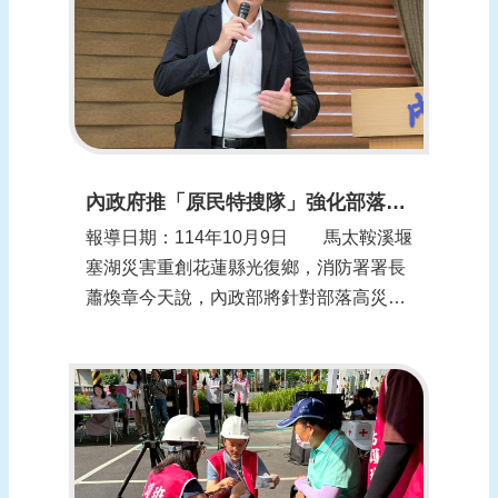
本次...
頁
網
站
導
覽
內政府推「原民特搜隊」強化部落防災 最快年底招募
報導日期：114年10月9日 馬太鞍溪堰
塞湖災害重創花蓮縣光復鄉，消防署署長
蕭煥章今天說，內政部將針對部落高災害
潛勢區，與原民會合作推動「原民特搜
隊」，鼓勵敏感地質影響部落12縣市原住
民加入，以提升初期救援能量；他會後補
充，預計今年年底或明年初開始招
募。 內政部今天下午舉行部務會報會
後記者會。內...