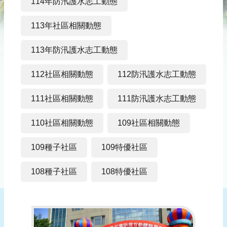
災
114年防汛護水志工動態
社
區
113年社區相關動態
防
113年防汛護水志工動態
汛
護
112社區相關動態
112防汛護水志工動態
水
志
111社區相關動態
111防汛護水志工動態
工
110社區相關動態
109社區相關動態
發
行
109種子社區
109特優社區
刊
物
108種子社區
108特優社區
新
聞
媒
體