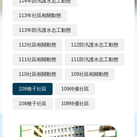
災
114年防汛護水志工動態
社
區
113年社區相關動態
防
113年防汛護水志工動態
汛
護
112社區相關動態
112防汛護水志工動態
水
志
111社區相關動態
111防汛護水志工動態
工
110社區相關動態
109社區相關動態
發
行
109種子社區
109特優社區
刊
物
108種子社區
108特優社區
新
聞
媒
體