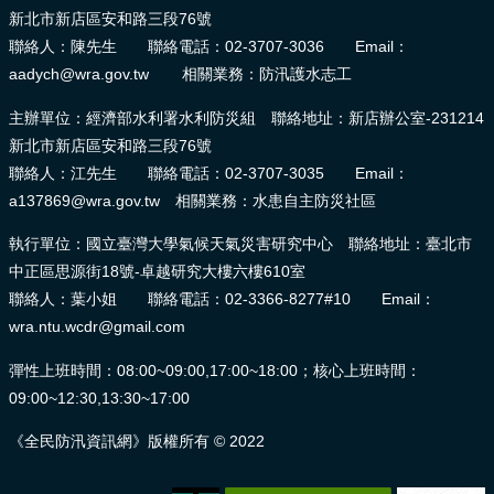
新北市新店區安和路三段76號
聯絡人：陳先生 聯絡電話：02-3707-3036 Email：
aadych@wra.gov.tw 相關業務：防汛護水志工
主辦單位：經濟部水利署水利防災組 聯絡地址：新店辦公室-231214
新北市新店區安和路三段76號
聯絡人：江先生 聯絡電話：02-3707-3035 Email：
a137869@wra.gov.tw 相關業務：水患自主防災社區
執行單位：國立臺灣大學氣候天氣災害研究中心 聯絡地址：臺北市
中正區思源街18號-卓越研究大樓六樓610室
聯絡人：葉小姐 聯絡電話：02-3366-8277#10 Email：
wra.ntu.wcdr@gmail.com
彈性上班時間：08:00~09:00,17:00~18:00；核心上班時間：
09:00~12:30,13:30~17:00
《全民防汛資訊網》版權所有 © 2022