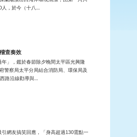
，於今（十八...
稽查奏效
府警察局太平分局結合消防局、環保局及
路沿線勸導與...