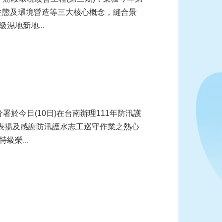
生態及環境營造等三大核心概念，縫合景
濕地新地...
為表揚及感謝防汛護水志工巡守作業之熱心
榮...