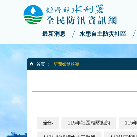
:::
_
跳到主要內容區塊
最新消息
水患自主防災社區
:::
首頁
新聞媒體報導
全部
115年社區相關動態
11