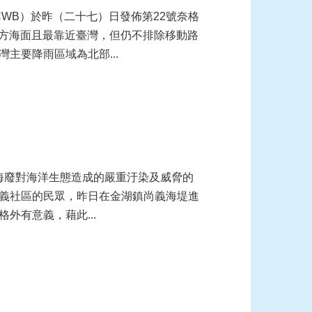
灣東方海面且最靠近臺灣，但仍不排除移動路
主要降雨區域為北部...
義社區的民眾，昨日在金湖鎮尚義海堤進
外有意義，藉此...