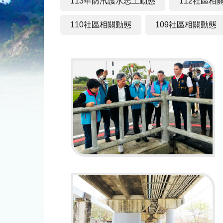
113年防汛護水志工動態
112社區相
110社區相關動態
109社區相關動態