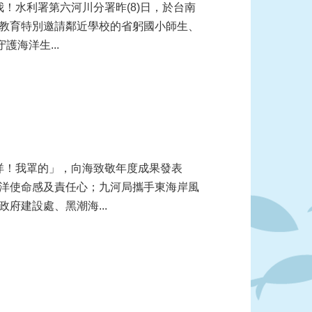
教育特別邀請鄰近學校的省躬國小師生、
海洋生...
洋使命感及責任心；九河局攜手東海岸風
府建設處、黑潮海...