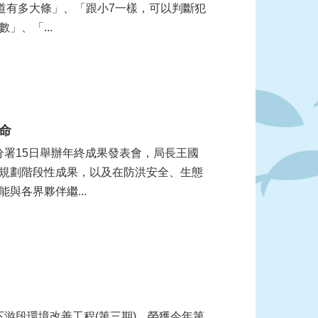
道有多大條」、「跟小7一樣，可以判斷犯
、「...
命
規劃階段性成果，以及在防洪安全、生態
與各界夥伴繼...