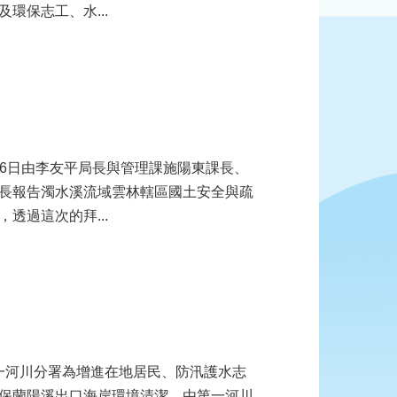
環保志工、水...
長報告濁水溪流域雲林轄區國土安全與疏
透過這次的拜...
保蘭陽溪出口海岸環境清潔，由第一河川