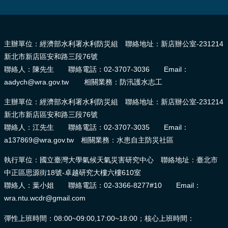
頁
:::
網
主辦單位：經濟部水利署水利防災組 聯絡地址：新店辦公室-231214
站
新北市新店區安和路三段76號
導
覽
聯絡人：陳先生 聯絡電話：02-3707-3036 Email：
aadych@wra.gov.tw 相關業務：防汛護水志工
主辦單位：經濟部水利署水利防災組 聯絡地址：新店辦公室-231214
新北市新店區安和路三段76號
聯絡人：江先生 聯絡電話：02-3707-3035 Email：
a137869@wra.gov.tw 相關業務：水患自主防災社區
執行單位：國立臺灣大學氣候天氣災害研究中心 聯絡地址：臺北市
中正區思源街18號-卓越研究大樓六樓610室
聯絡人：葉小姐 聯絡電話：02-3366-8277#10 Email：
wra.ntu.wcdr@gmail.com
彈性上班時間：08:00~09:00,17:00~18:00；核心上班時間：