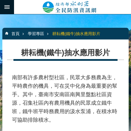
跳到主要內容區塊
:::
_
進
階
:::
搜
首頁
學習專區
耕耘機(鐵牛)抽水應用影片
尋
耕耘機(鐵牛)抽水應用影片
最
新
消
南部有許多農村型社區，民眾大多務農為主，
息
平時農作的機具，可在災中化身為最重要的幫
手。其中，臺南市安南區南興里盤點社區資
水
源，召集社區內有農用機具的民眾成立鐵牛
患
自
班，鐵牛班平時務農用的汲水泵浦，在積水時
主
可協助排除積水。
防