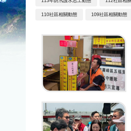
113年防汛護水志工動態
112社區相
110社區相關動態
109社區相關動態