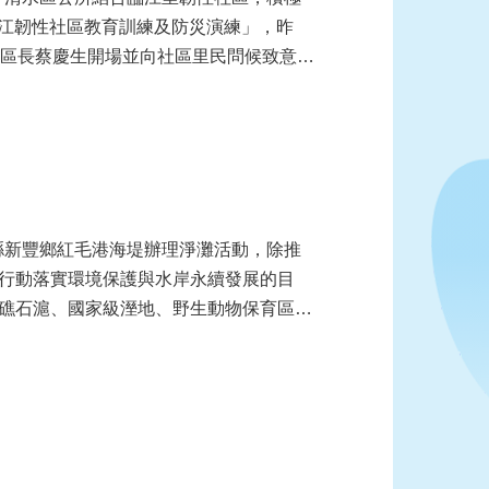
臨江韌性社區教育訓練及防災演練」，昨
水區長蔡慶生開場並向社區里民問候致意。
縣新豐鄉紅毛港海堤辦理淨灘活動，除推
行動落實環境保護與水岸永續發展的目
礁石滬、國家級溼地、野生動物保育區、