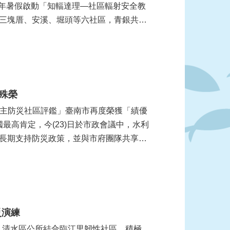
今年暑假啟動「知輻達理—社區輻射安全教
三塊厝、安溪、堀頭等六社區，青銀共學
殊榮
患自主防災社區評鑑」臺南市再度榮獲「績優
國最高肯定，今(23)日於市政會議中，水利
長期支持防災政策，並與市府團隊共享這
災演練
，清水區公所結合臨江里韌性社區，積極