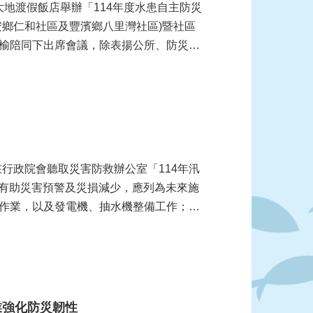
大地渡假飯店舉辦「114年度水患自主防災
安鄉仁和社區及豐濱鄉八里灣社區)暨社區
榆陪同下出席會議，除表揚公所、防災社
在行政院會聽取災害防救辦公室「114年汛
，有助災害預警及災損減少，應列為未來施
作業，以及發電機、抽水機整備工作；同
業強化防災韌性