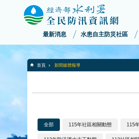
:::
_
跳到主要內容區塊
最新消息
水患自主防災社區
:::
首頁
新聞媒體報導
全部
115年社區相關動態
11