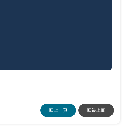
回上一頁
回最上面