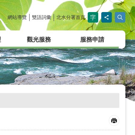
網站導覽
雙語詞彙
北水分署首頁
_
理
觀光服務
服務申請