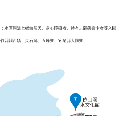
返；水庫周邊七鄉鎮居民、身心障礙者、持有志願榮譽卡者等入
新竹縣關西鎮、尖石鄉、五峰鄉、宜蘭縣大同鄉。