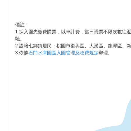
備註：
1.採入園先繳費購票，以車計費，當日憑票不限次數往
驗。
2.設籍七鄉鎮居民：桃園市復興區、大溪區、龍潭區、
3.依據
石門水庫園區入園管理及收費規定
辦理。