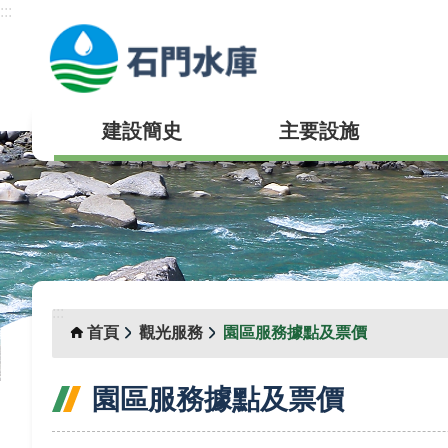
:::
跳到主要內容區塊
建設簡史
主要設施
:::
首頁
觀光服務
園區服務據點及票價
園區服務據點及票價