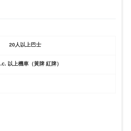
20人以上巴士
0c.c. 以上機車（黃牌 紅牌）