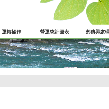
運轉操作
營運統計圖表
淤積與處