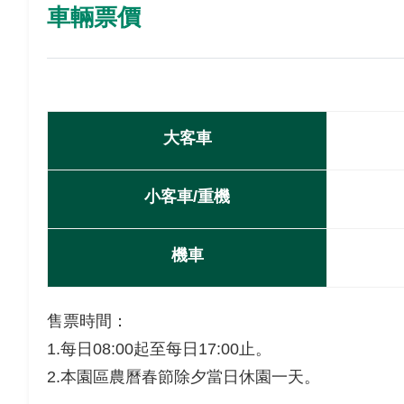
車輛票價
大客車
小客車/重機
機車
售票時間：
1.每日08:00起至每日17:00止。
2.本園區農曆春節除夕當日休園一天。