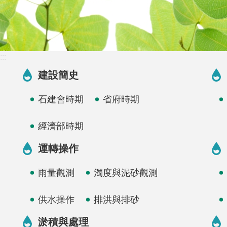
:::
建設簡史
石建會時期
省府時期
經濟部時期
運轉操作
雨量觀測
濁度與泥砂觀測
供水操作
排洪與排砂
淤積與處理