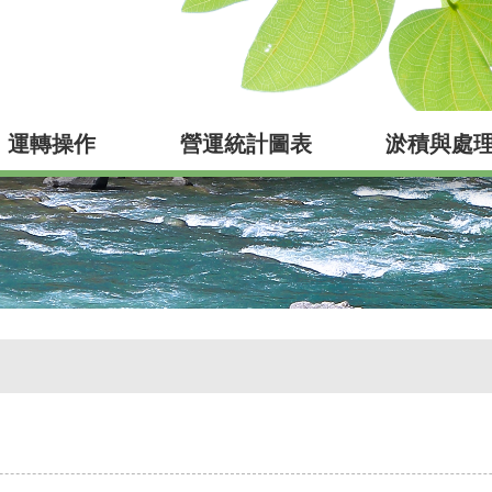
運轉操作
營運統計圖表
淤積與處