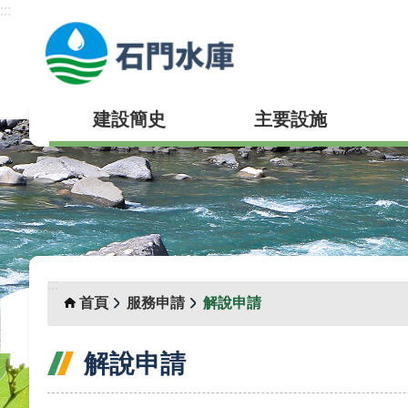
:::
跳到主要內容區塊
建設簡史
主要設施
:::
首頁
服務申請
解說申請
解說申請