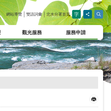
網站導覽
雙語詞彙
北水分署首頁
_
理
觀光服務
服務申請