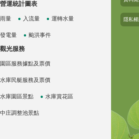
營運統計圖表
雨量
入流量
運轉水量
隱私權
發電量
颱洪事件
觀光服務
園區服務據點及票價
水庫民艇服務及票價
水庫園區景點
水庫賞花區
中庄調整池景點