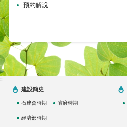
預約解說
:::
建設簡史
石建會時期
省府時期
經濟部時期