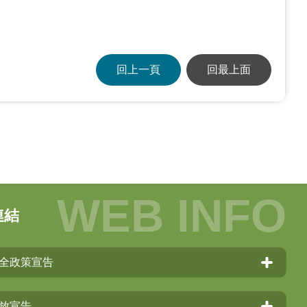
回上一頁
回最上面
連結
全政策宣告
放宣告