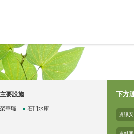
下方
主要設施
榮華壩
石門水庫
資訊安
資料開