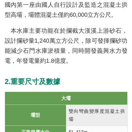
國內第一座由國人自行設計及監造之混凝土拱
型高壩，壩體混凝土僅約60,000立方公尺。
本水庫主要功能在於攔截大漢溪上游砂石，
設計攔砂量1,240萬立方公尺，除可發揮攔砂功
能減少石門水庫淤積量，同時開發義興水力發
電，年發電量約1.8億度。
2.重要尺寸及數據
大壩
雙向彎曲變厚度混凝土拱
壩型
壩