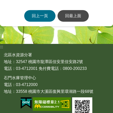
回上一頁
回最上面
:::
北區水資源分署
地址：32547 桃園市龍潭區佳安里佳安路2號
電話：03-4712001 免付費電話：0800-200233
石門水庫管理中心
電話：03-4712000
地址：33558 桃園市大溪區復興里環湖路一段68號