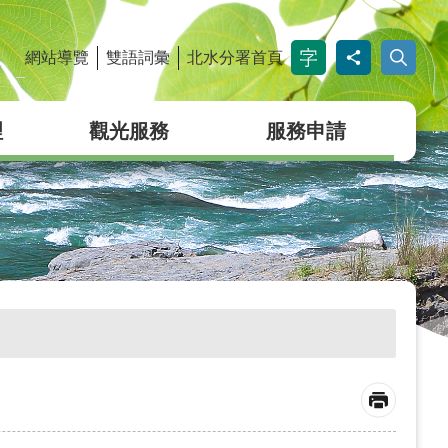
網站導覽
雙語詞彙
北水分署首頁
_
理
觀光服務
服務申請