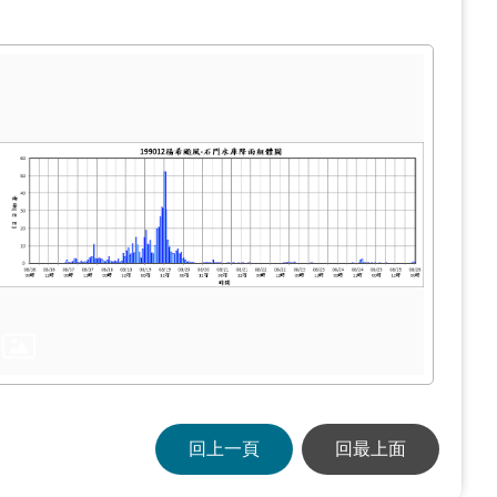
回上一頁
回最上面