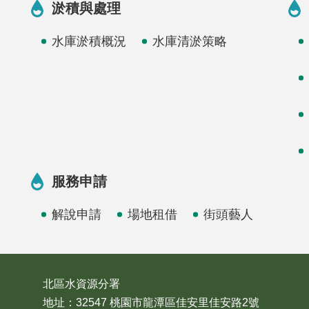
淤積與處理
水庫淤積概況
水庫清淤策略
服務申請
解說申請
場地租借
街頭藝人
北區水資源分署
地址：32547 桃園市龍潭區佳安里佳安路2號