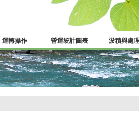
運轉操作
營運統計圖表
淤積與處