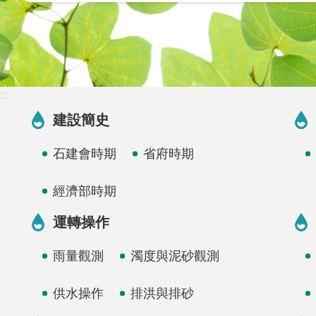
:::
建設簡史
石建會時期
省府時期
經濟部時期
運轉操作
雨量觀測
濁度與泥砂觀測
供水操作
排洪與排砂