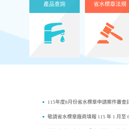
產品查詢
省水標章法規
:::
115年度8月份省水標章申請案件審查
敬請省水標章廠商填報 115 年 1 月至