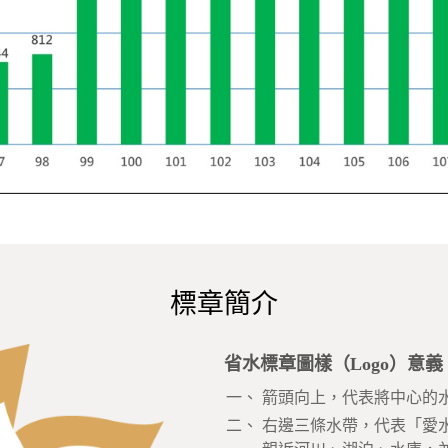
標章簡介
省水標章圖樣（Logo）意義
一、
箭頭向上，代表將中心的
二、
右邊三條水帶，代表「愛