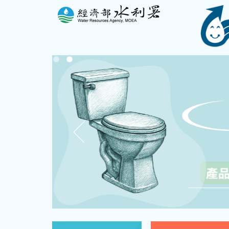
:::
（另開新視窗）