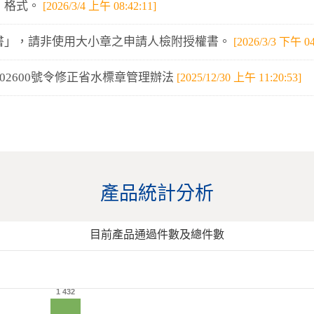
」格式。
[2026/3/4 上午 08:42:11]
書」，請非使用大小章之申請人檢附授權書。
[2026/3/3 下午 04
0202600號令修正省水標章管理辦法
[2025/12/30 上午 11:20:53]
產品統計分析
目前產品通過件數及總件數
1 432
1 432