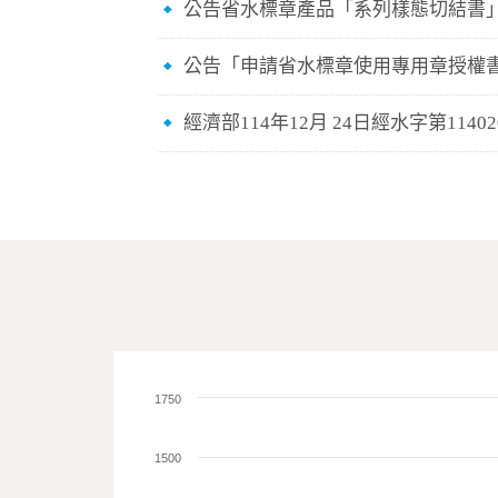
公告省水標章產品「系列樣態切結書
公告「申請省水標章使用專用章授權
經濟部114年12月 24日經水字第114
1750
1500