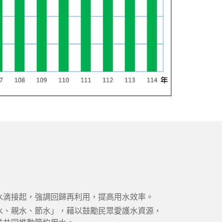
水滴接起，強調回歸再利用，提高用水效率。
水、親水、節水」，藉以鼓勵民眾愛護水資源，