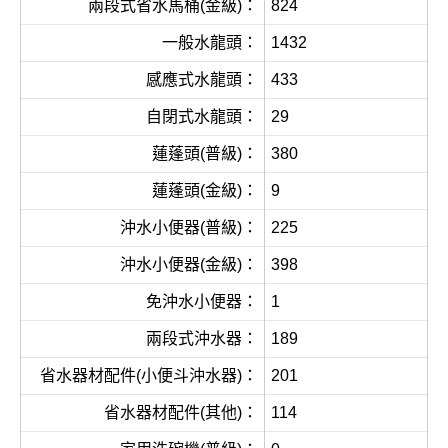
兩段式省水馬桶(金級)：
824
一般水龍頭：
1432
感應式水龍頭：
433
自閉式水龍頭：
29
蓮蓬頭(普級)：
380
蓮蓬頭(金級)：
9
沖水小便器(普級)：
225
沖水小便器(金級)：
398
免沖水小便器：
1
兩段式沖水器：
189
省水器材配件(小便斗沖水器)：
201
省水器材配件(其他)：
114