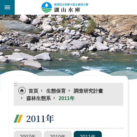
跳到主要內容區塊
:::
_
:::
首頁
生態保育
調查研究計畫
森林生態系
2011年
2011年
2007年
2010年
2011年