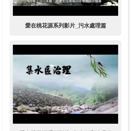
網
站
愛在桃花源系列影片_污水處理篇
導
覽