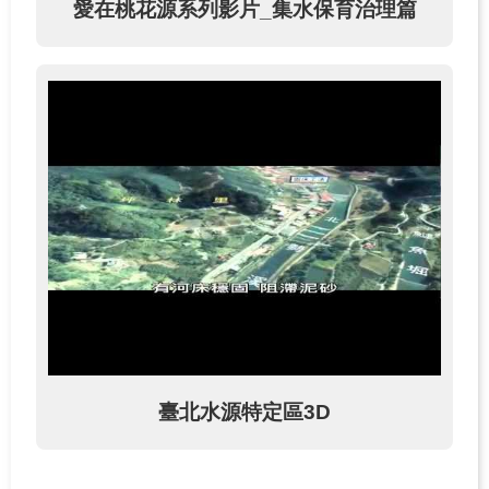
愛在桃花源系列影片_集水保育治理篇
臺北水源特定區3D