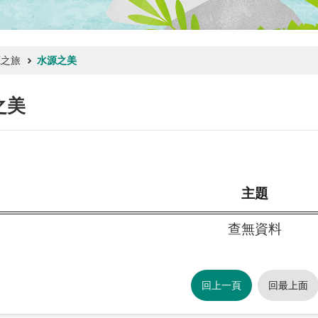
源之旅
水源之美
之美
主題
查無資料
回上一頁
回最上面