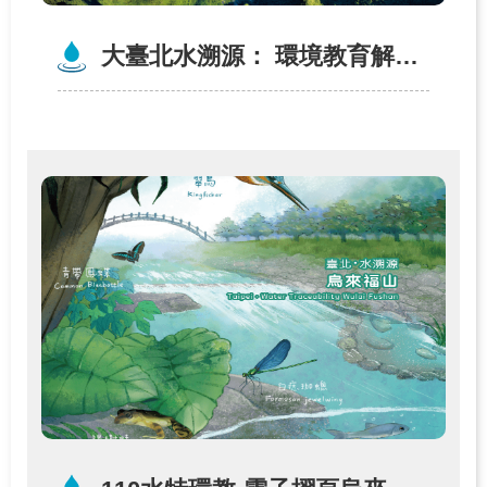
網
大臺北水溯源： 環境教育解說手冊（石碇─永安）
站
導
覽