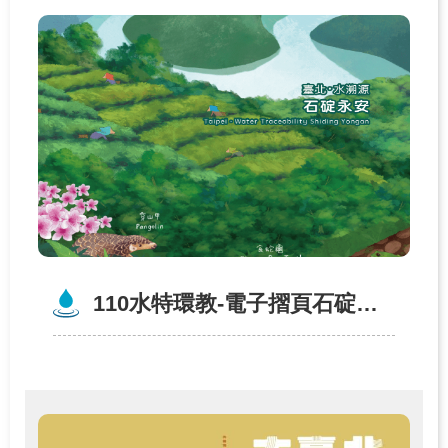
110水特環教-電子摺頁石碇永安（英文）