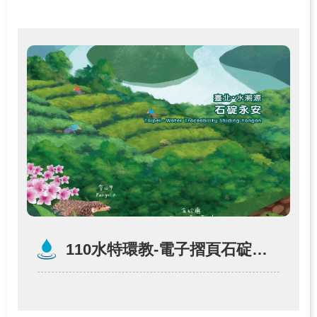
110水特環教-電子摺頁石碇永安（中文）