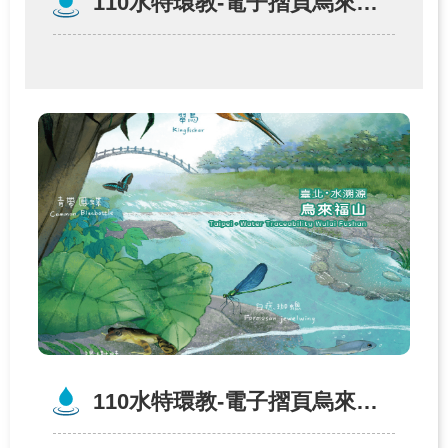
110水特環教-電子摺頁烏來福山（中文）
110水特環教-電子摺頁烏來福山（英文）