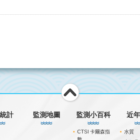
統計
監測地圖
監測小百科
近
CTSI 卡爾森指
水質
數