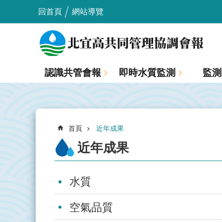
:::
跳到主要內容區塊
回首頁
網站導覽
_
認識共管會報
即時水質監測
監測
:::
首頁
近年成果
近年成果
水質
空氣品質