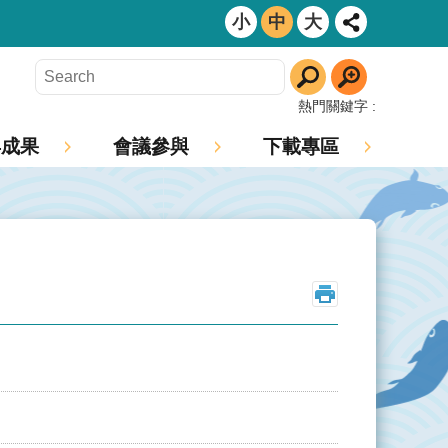
小
中
大
熱門關鍵字
年成果
會議參與
下載專區