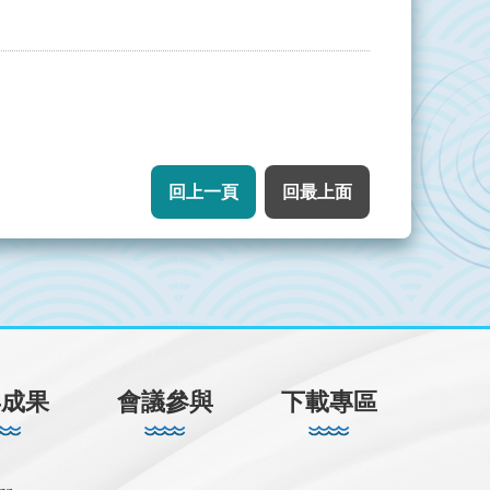
回上一頁
回最上面
年成果
會議參與
下載專區