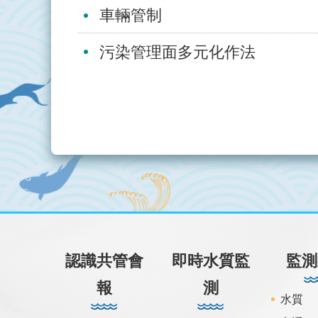
車輛管制
污染管理面多元化作法
:::
認識共管會
即時水質監
監測
報
測
水質