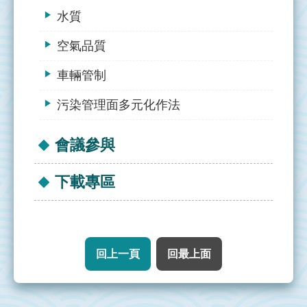
首
水質
頁
空氣品質
網
車輛管制
站
導
污染管理面多元化作法
覽
會議參與
下載專區
回上一頁
回最上面