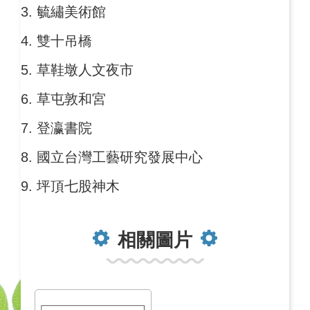
毓繡美術館
雙十吊橋
草鞋墩人文夜市
草屯敦和宮
登瀛書院
國立台灣工藝研究發展中心
坪頂七股神木
相關圖片