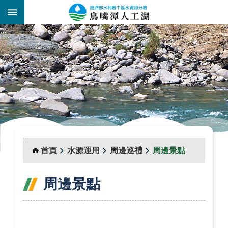
跳到主要內容區塊
:::
_
:::
首頁
水源運用
周邊巡禮
周邊景點
周邊景點