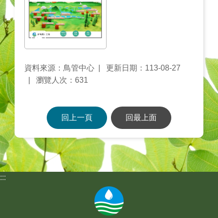
資料來源：鳥管中心
更新日期：113-08-27
瀏覽人次：631
回上一頁
回最上面
:::