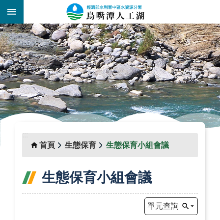
跳到主要內容區塊
:::
_
:::
首頁
生態保育
生態保育小組會議
生態保育小組會議
單元查詢