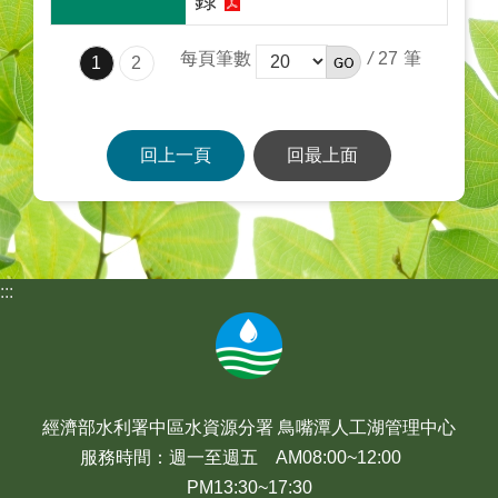
錄
每頁筆數
/
27
1
2
回上一頁
回最上面
:::
經濟部水利署中區水資源分署 鳥嘴潭人工湖管理中心
服務時間：週一至週五 AM08:00~12:00
PM13:30~17:30