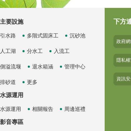
下方
主要設施
引水路
多階式固床工
沉砂池
政府網
人工湖
分水工
入流工
隱私權
側溢流堰
退水箱涵
管理中心
資訊安
排砂道
更多
水源運用
水源運用
相關報告
周邊巡禮
影音專區