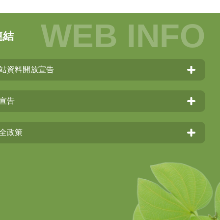
連結
站資料開放宣告
宣告
全政策