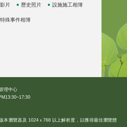
影片
歷史照片
設施施工相簿
特殊事件相簿
管理中心
3:30~17:30
、Edge 版本瀏覽器及 1024ｘ768 以上解析度，以獲得最佳瀏覽體