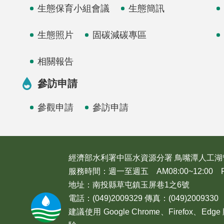
生態保育小組會議
生態簡訊
生態照片
固碳減碳專區
相關報告
參訪申請
參觀申請
參訪申請
經濟部水利署中區水資源分署 鳥嘴潭人工湖
服務時間：週一至週五 AM08:00~12:00 PM1
地址：南投縣草屯鎮玉屏巷1之6號
電話：(049)2009329 傳真：(049)2009330
建議使用 Google Chrome、Firefox