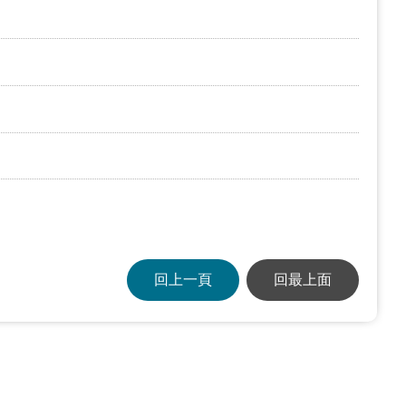
回上一頁
回最上面