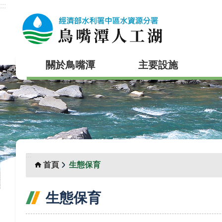
:::
跳到主要內容區塊
關於鳥嘴潭
主要設施
:::
首頁
生態保育
生態保育