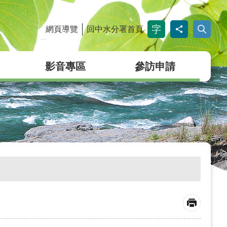
網頁導覽
回中水分署首頁
_
影音專區
參訪申請