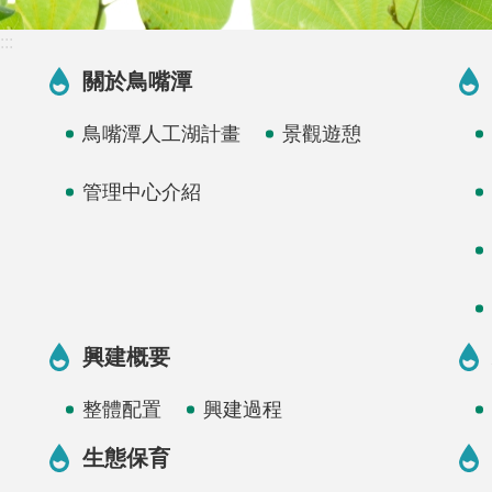
:::
關於鳥嘴潭
鳥嘴潭人工湖計畫
景觀遊憩
管理中心介紹
興建概要
整體配置
興建過程
生態保育