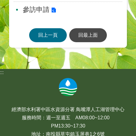
參訪申請
回上一頁
回最上面
:::
經濟部水利署中區水資源分署 鳥嘴潭人工湖管理中心
服務時間：週一至週五 AM08:00~12:00
PM13:30~17:30
地址：南投縣草屯鎮玉屏巷1之6號