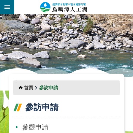
跳到主要內容區塊
:::
_
:::
首頁
參訪申請
參訪申請
參觀申請