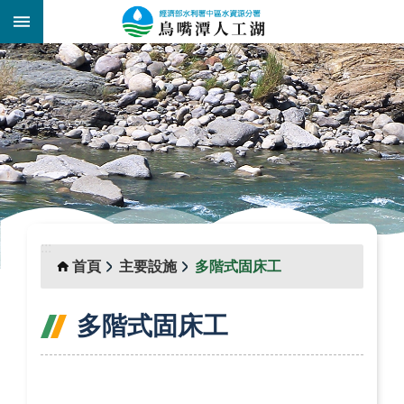
跳到主要內容區塊
:::
_
:::
首頁
主要設施
多階式固床工
多階式固床工