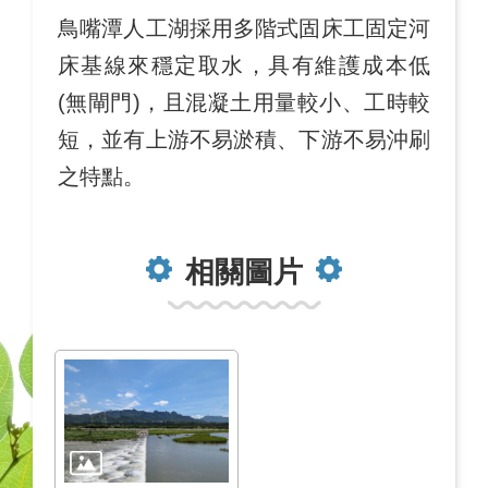
鳥嘴潭人工湖採用多階式固床工固定河
床基線來穩定取水，具有維護成本低
(無閘門)，且混凝土用量較小、工時較
短，並有上游不易淤積、下游不易沖刷
之特點。
相關圖片