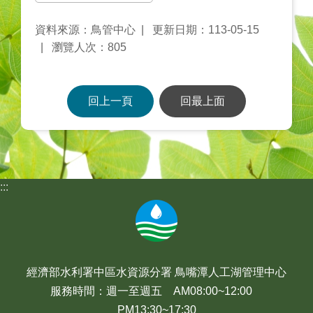
資料來源：鳥管中心
更新日期：113-05-15
瀏覽人次：805
回上一頁
回最上面
:::
經濟部水利署中區水資源分署 鳥嘴潭人工湖管理中心
服務時間：週一至週五 AM08:00~12:00
PM13:30~17:30