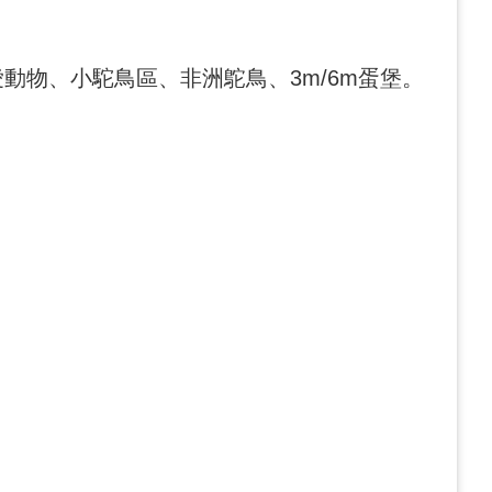
物、小駝鳥區、非洲鴕鳥、3m/6m蛋堡。