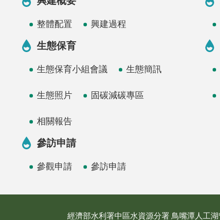
興建概要
整體配置
興建過程
生態保育
生態保育小組會議
生態簡訊
生態照片
固碳減碳專區
相關報告
參訪申請
參觀申請
參訪申請
經濟部水利署中區水資源分署 鳥嘴潭人工湖