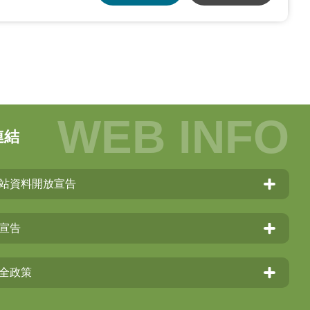
連結
站資料開放宣告
宣告
全政策