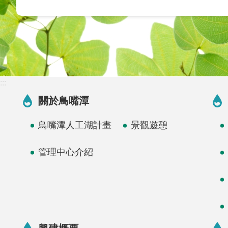
:::
關於鳥嘴潭
鳥嘴潭人工湖計畫
景觀遊憩
管理中心介紹