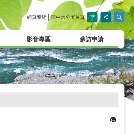
網頁導覽
回中水分署首頁
_
影音專區
參訪申請