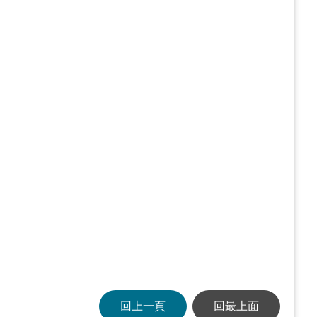
回上一頁
回最上面