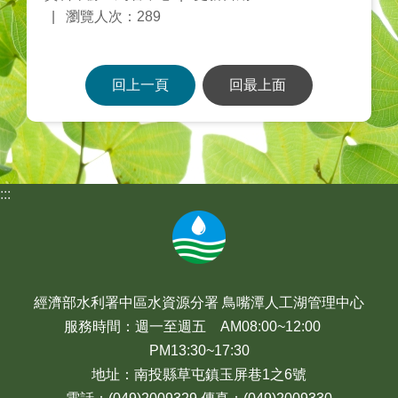
瀏覽人次：289
回上一頁
回最上面
:::
經濟部水利署中區水資源分署 鳥嘴潭人工湖管理中心
服務時間：週一至週五 AM08:00~12:00
PM13:30~17:30
地址：南投縣草屯鎮玉屏巷1之6號