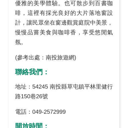
優雅的美學體驗。也可散步到百書咖
啡，這裡有採光良好的大片落地窗設
計，讓民眾坐在窗邊觀賞庭院中美景，
慢慢品嘗美食與咖啡香，享受悠閒氣
氛。
(參考出處：南投旅遊網)
聯絡我們：
地址：54245 南投縣草屯鎮平林里健行
路150巷26號
電話：049-2572999
開放時間：