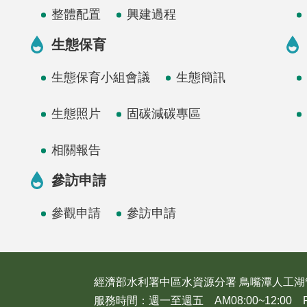
整體配置
興建過程
生態保育
生態保育小組會議
生態簡訊
生態照片
固碳減碳專區
相關報告
參訪申請
參觀申請
參訪申請
經濟部水利署中區水資源分署 鳥嘴潭人工湖
服務時間：週一至週五 AM08:00~12:00 PM1