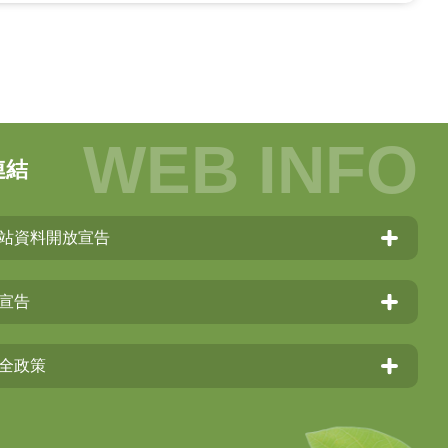
連結
站資料開放宣告
宣告
全政策