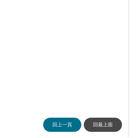
回上一頁
回最上面