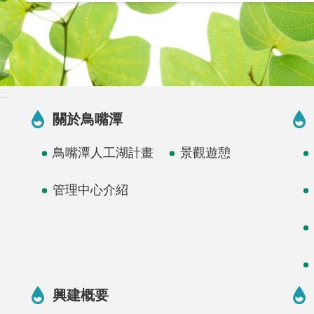
:::
關於鳥嘴潭
鳥嘴潭人工湖計畫
景觀遊憩
管理中心介紹
興建概要