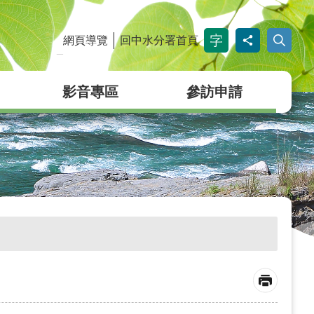
網頁導覽
回中水分署首頁
_
影音專區
參訪申請