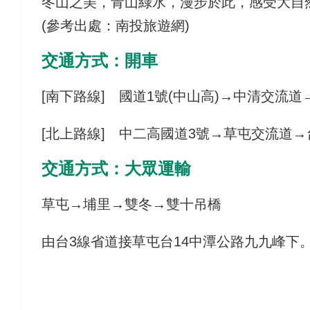
冬山之美，青山綠水，漫步於此，感受大自
(參考出處：南投旅遊網)
交通方式：開車
[南下路線] 國道1號(中山高)→中清交流
[北上路線] 中二高國道3號→草屯交流道→
交通方式：大眾運輸
草屯→埔里→雙冬→雙十吊橋
由台3線省道接草屯台14中潭公路九九峰下