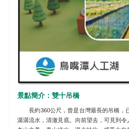
景點簡介：雙十吊橋
長約360公尺，曾是台灣最長的吊橋，已
潺潺流水，清澈見底。向前望去，可見到令