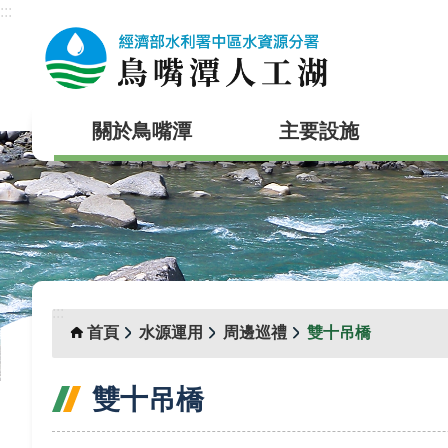
:::
跳到主要內容區塊
關於鳥嘴潭
主要設施
:::
首頁
水源運用
周邊巡禮
雙十吊橋
雙十吊橋