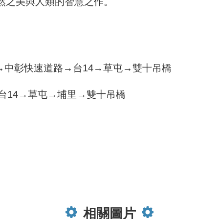
然之美與人類的智慧之作。
道→中彰快速道路→台14→草屯→雙十吊橋
台14→草屯→埔里→雙十吊橋
。
相關圖片