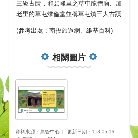
三級古蹟，和碧峰里之草屯龍德廟、加
老里的草屯燉倫堂並稱草屯鎮三大古蹟
(參考出處：南投旅遊網、維基百科)
相關圖片
資料來源：鳥管中心
更新日期：113-05-16