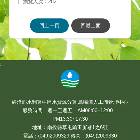
瀏覽人次：282
回上一頁
回最上面
:::
經濟部水利署中區水資源分署 鳥嘴潭人工湖管理中心
服務時間：週一至週五 AM08:00~12:00
PM13:30~17:30
地址：南投縣草屯鎮玉屏巷1之6號
電話：(049)2009329 傳真：(049)2009330