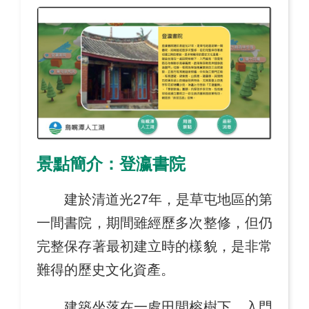
景點簡介：登瀛書院
建於清道光27年，是草屯地區的第
一間書院，期間雖經歷多次整修，但仍
完整保存著最初建立時的樣貌，是非常
難得的歷史文化資產。
建築坐落在一處田間榕樹下，入門