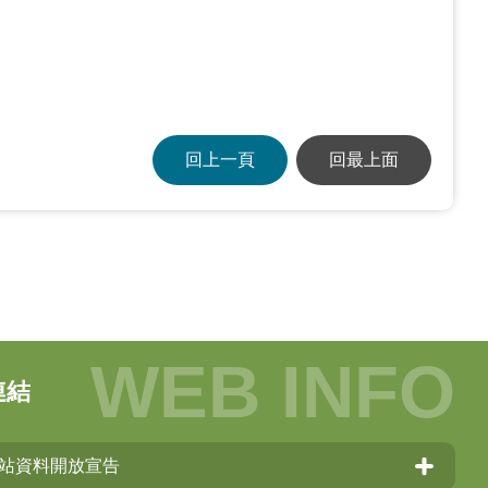
回上一頁
回最上面
連結
站資料開放宣告