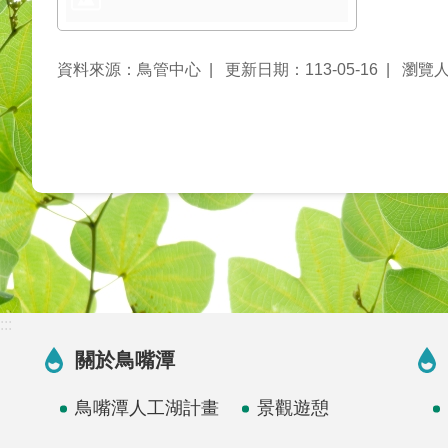
資料來源：鳥管中心
更新日期：113-05-16
瀏覽人
:::
關於鳥嘴潭
鳥嘴潭人工湖計畫
景觀遊憩