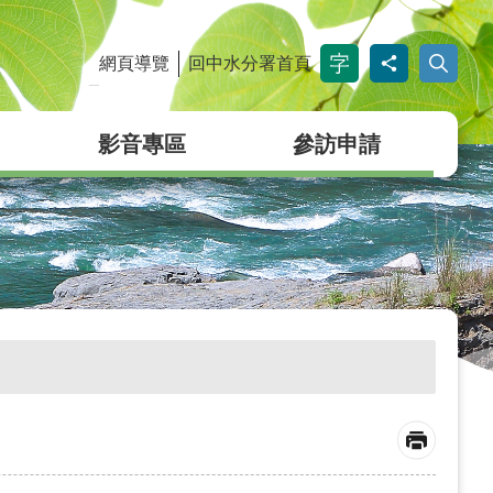
網頁導覽
回中水分署首頁
_
影音專區
參訪申請