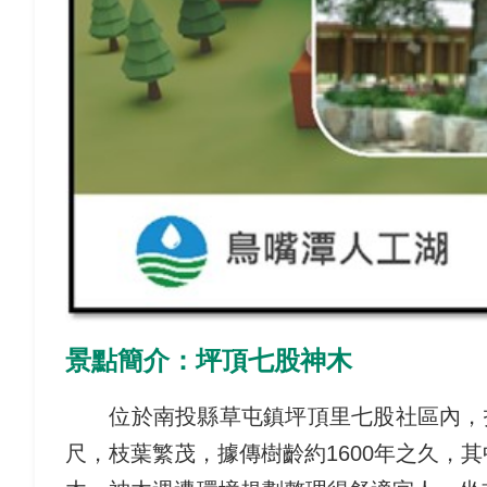
景點簡介：坪頂七股神木
位於南投縣草屯鎮坪頂里七股社區內，指標
尺，枝葉繁茂，據傳樹齡約1600年之久