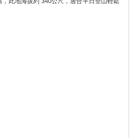
此地海拔約 340公尺，適合半日登山輕鬆