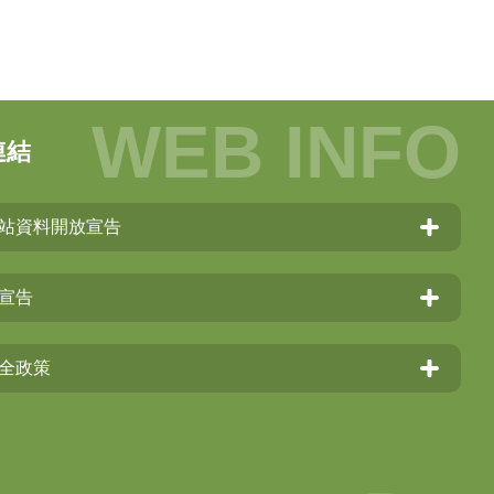
連結
站資料開放宣告
宣告
全政策