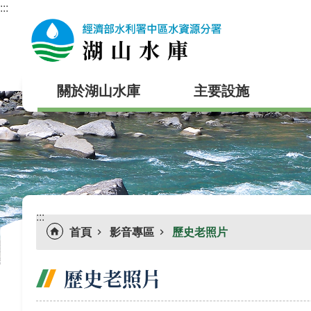
:::
跳到主要內容區塊
關於湖山水庫
主要設施
:::
首頁
影音專區
歷史老照片
歷史老照片