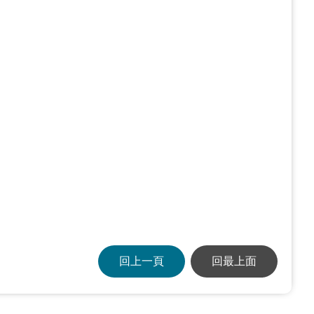
回上一頁
回最上面