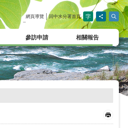
網頁導覽
回中水分署首頁
_
參訪申請
相關報告