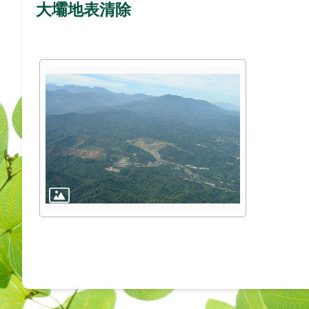
大壩地表清除