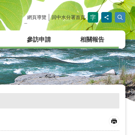
網頁導覽
回中水分署首頁
_
參訪申請
相關報告