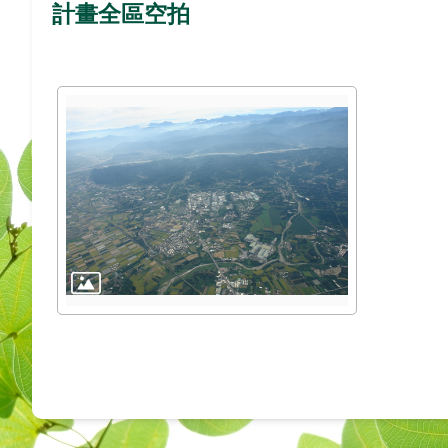
計畫全區空拍