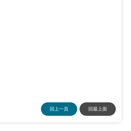
回上一頁
回最上面