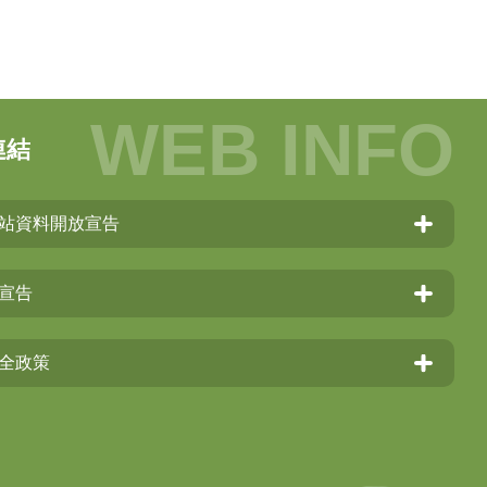
連結
站資料開放宣告
宣告
全政策