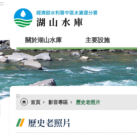
:::
跳到主要內容區塊
關於湖山水庫
主要設施
:::
首頁
影音專區
歷史老照片
歷史老照片