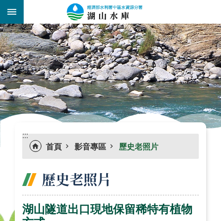
跳到主要內容區塊
:::
_
:::
首頁
影音專區
歷史老照片
歷史老照片
湖山隧道出口現地保留稀特有植物