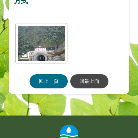
方式
回上一頁
回最上面
:::