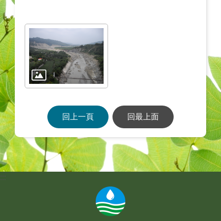
回上一頁
回最上面
:::