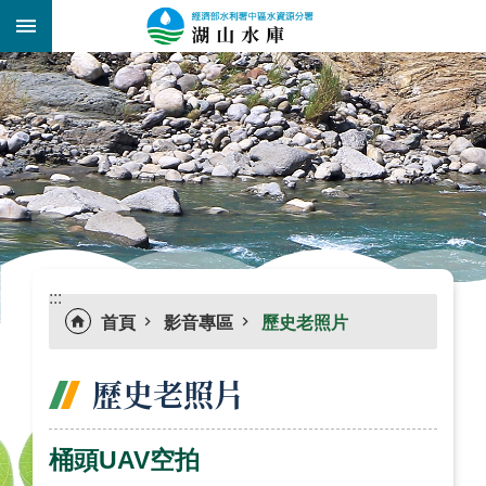
跳到主要內容區塊
:::
_
:::
首頁
影音專區
歷史老照片
歷史老照片
桶頭UAV空拍