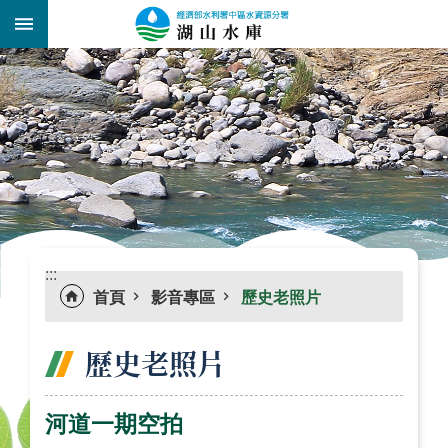
跳到主要內容區塊
:::
_
:::
首頁
影音專區
歷史老照片
歷史老照片
河道一期空拍