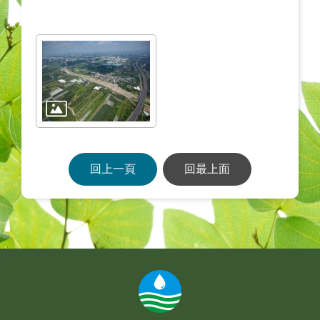
回上一頁
回最上面
:::