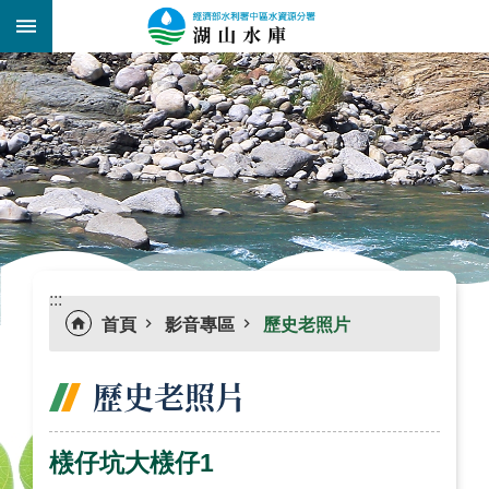
跳到主要內容區塊
:::
_
:::
首頁
影音專區
歷史老照片
歷史老照片
檨仔坑大檨仔1