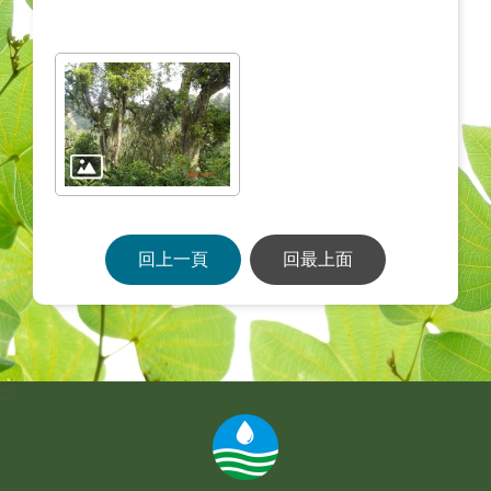
回上一頁
回最上面
:::