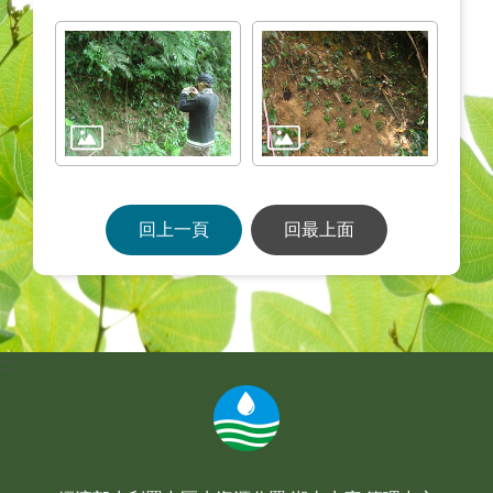
回上一頁
回最上面
:::