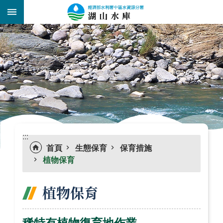
跳到主要內容區塊
:::
_
:::
首頁
生態保育
保育措施
植物保育
植物保育