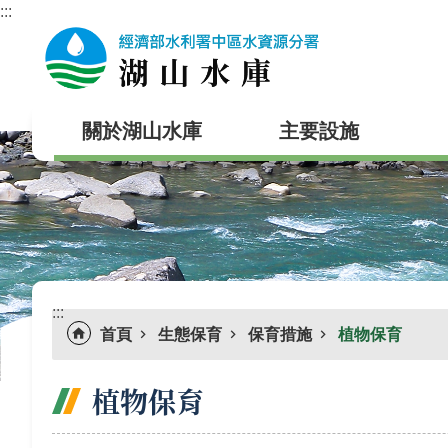
:::
跳到主要內容區塊
關於湖山水庫
主要設施
:::
首頁
生態保育
保育措施
植物保育
植物保育