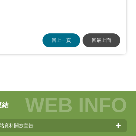
回上一頁
回最上面
連結
站資料開放宣告