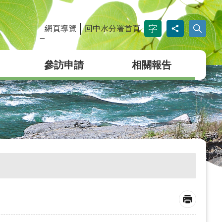
網頁導覽
回中水分署首頁
_
參訪申請
相關報告