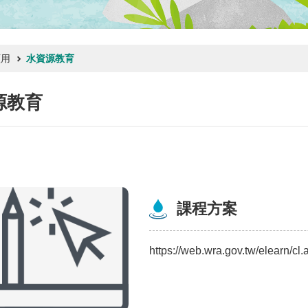
頁用
水資源教育
源教育
課程方案
https://web.wra.gov.tw/elearn/c