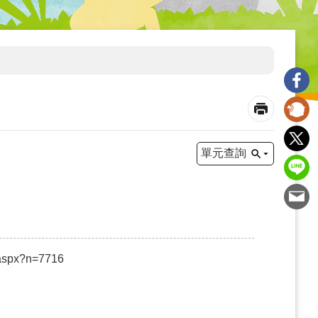
單元查詢
l.aspx?n=7716