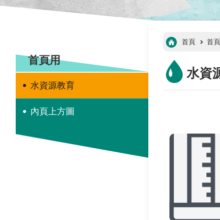
:::
首頁
首
:::
首頁用
水資
水資源教育
內頁上方圖