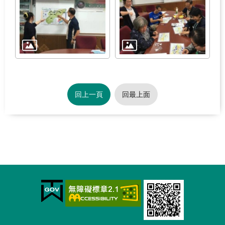
回上一頁
回最上面
:::