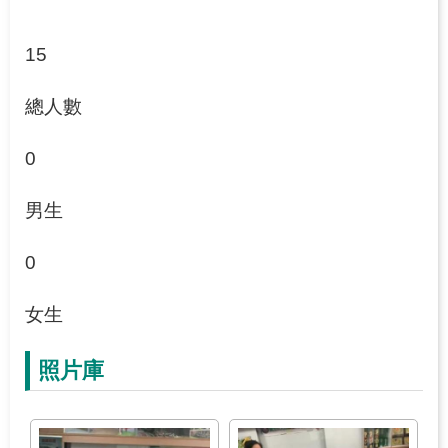
15
總人數
0
男生
0
女生
照片庫