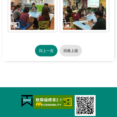
回上一頁
回最上面
:::