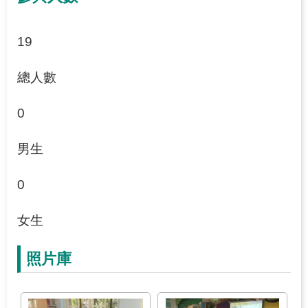
19
總人數
0
男生
0
女生
照片庫