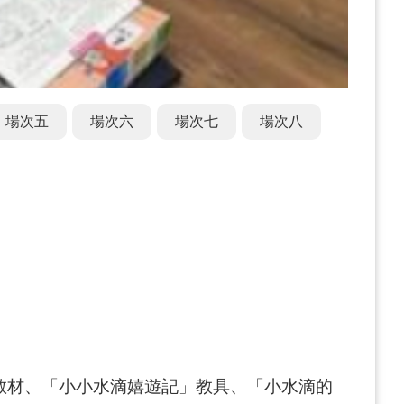
場次五
場次六
場次七
場次八
I」教材、「小小水滴嬉遊記」教具、「小水滴的