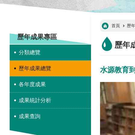
:::
首頁
歷
:::
歷年成果專區
歷年
分類總覽
歷年成果總覽
水源教育
各年度成果
成果統計分析
成果查詢