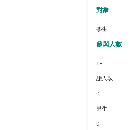
對象
學生
參與人數
18
總人數
0
男生
0