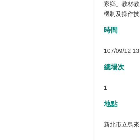
家鄉」教材教
機制及操作技
時間
107/09/12 13
總場次
1
地點
新北市立烏來