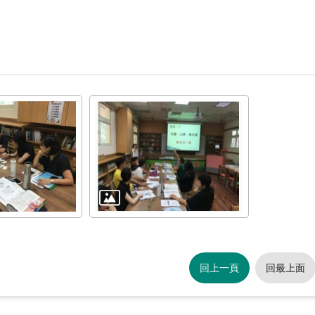
回上一頁
回最上面