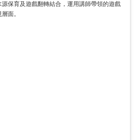
水源保育及遊戲翻轉結合，運用講師帶領的遊戲
現層面。