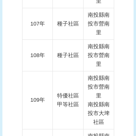
里
南投縣南
107年
種子社區
投市營南
里
南投縣南
108年
種子社區
投市營南
里
南投縣南
投市營南
特優社區
里
109年
甲等社區
南投縣南
投市大埤
社區