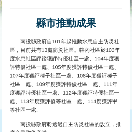
災
社
區
縣市推動成果
防
汛
護
南投縣政府自101年起推動水患自主防災社
水
區，目前共有13處防災社區。轄內社區於103年
志
度水患社區評鑑獲評特優社區一處、104年度獲
工
評特優社區一處、105年度獲評特優社區一處、
發
107年度獲評種子社區一處、108年度獲評種子
行
社區一處、109年度獲評特優社區一處、111年
刊
度獲評特優社區一處、112年度獲評特優社區一
物
處、113年度獲評優等社區一處、114度獲評甲
新
等社區一處。
聞
媒
南投縣政府盼透過自主防災社區的設立，推
體