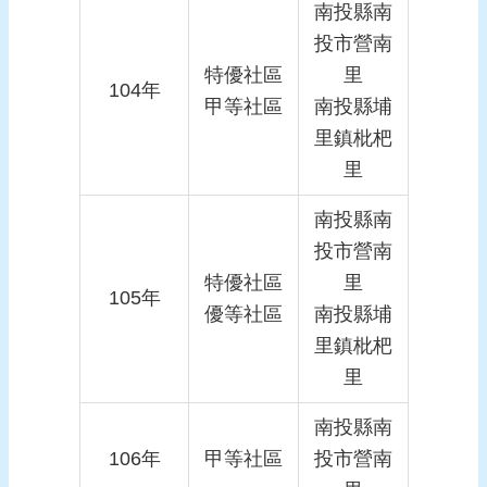
南投縣南
投市營南
特優社區
里
104年
甲等社區
南投縣埔
里鎮枇杷
里
南投縣南
投市營南
特優社區
里
105年
優等社區
南投縣埔
里鎮枇杷
里
南投縣南
106年
甲等社區
投市營南