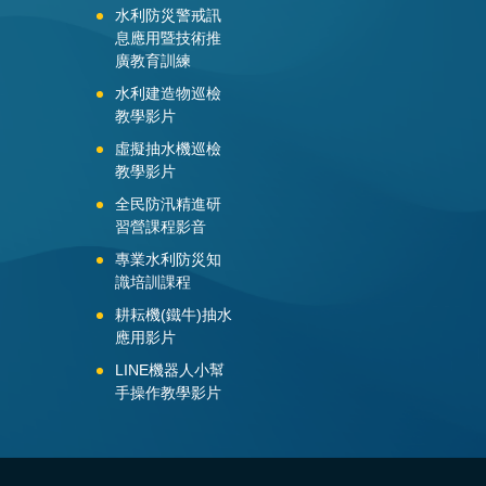
水利防災警戒訊
息應用暨技術推
廣教育訓練
水利建造物巡檢
教學影片
虛擬抽水機巡檢
教學影片
全民防汛精進研
習營課程影音
專業水利防災知
識培訓課程
耕耘機(鐵牛)抽水
應用影片
LINE機器人小幫
手操作教學影片