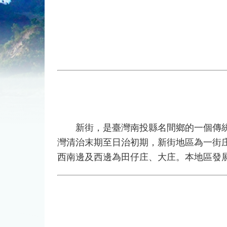
新街，是臺灣南投縣名間鄉的一個傳統地
灣清治末期至日治初期，新街地區為一街
西南邊及西邊為田仔庄、大庄。本地區發