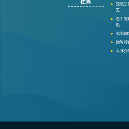
社區
認識防
工
志工運
點
認識總
總隊幹
大隊介