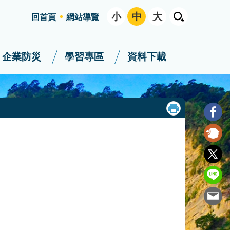
小
中
大
回首頁
網站導覽
企業防災
學習專區
資料下載