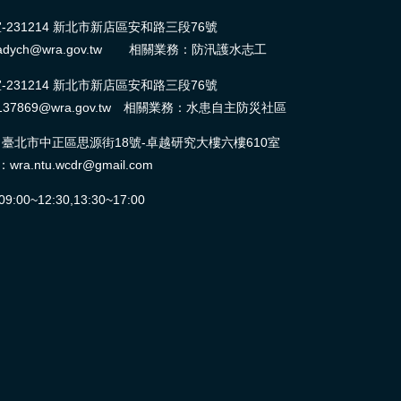
31214 新北市新店區安和路三段76號
dych@wra.gov.tw 相關業務：防汛護水志工
31214 新北市新店區安和路三段76號
37869@wra.gov.tw 相關業務：水患自主防災社區
北市中正區思源街18號-卓越研究大樓六樓610室
ntu.wcdr@gmail.com
0~12:30,13:30~17:00