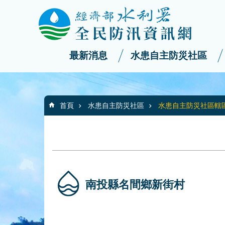
:::
_
跳到主要內容區塊
最新消息
水患自主防災社區
:::
首頁
水患自主防災社區
水患自主防災社區轄
南投縣名間鄉新街村