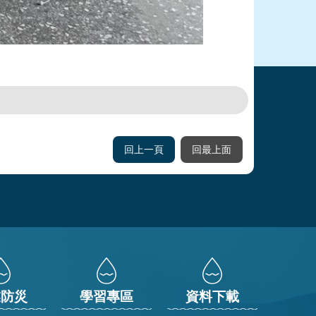
回上一頁
回最上面
業防災
學習專區
資料下載