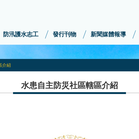
防汛護水志工
發行刊物
新聞媒體報導
區介紹
水患自主防災社區轄區介紹